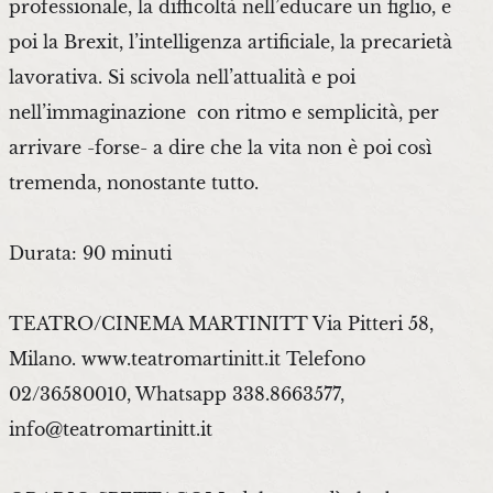
professionale, la difficoltà nell’educare un figlio, e
poi la Brexit, l’intelligenza artificiale, la precarietà
lavorativa. Si scivola nell’attualità e poi
nell’immaginazione con ritmo e semplicità, per
arrivare -forse- a dire che la vita non è poi così
tremenda, nonostante tutto.
Durata: 90 minuti
TEATRO/CINEMA MARTINITT Via Pitteri 58,
Milano. www.teatromartinitt.it Telefono
02/36580010, Whatsapp 338.8663577,
info@teatromartinitt.it