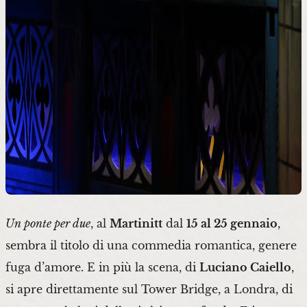
Un ponte per due
, al
Martinitt
dal
15 al 25 gennaio
,
sembra il titolo di una commedia romantica, genere
fuga d’amore. E in più la scena, di
Luciano Caiello
,
si apre direttamente sul Tower Bridge, a Londra, di