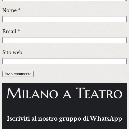
Nome
*
Email
*
Sito web
Iscriviti al nostro gruppo di WhatsApp