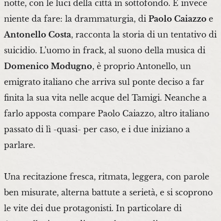
notte, con le luci della città in sottofondo. E invece
niente da fare: la drammaturgia, di
Paolo Caiazzo
e
Antonello Costa
, racconta la storia di un tentativo di
suicidio. L’uomo in frack, al suono della musica di
Domenico Modugno
, è proprio Antonello, un
emigrato italiano che arriva sul ponte deciso a far
finita la sua vita nelle acque del Tamigi. Neanche a
farlo apposta compare Paolo Caiazzo, altro italiano
passato di lì -quasi- per caso, e i due iniziano a
parlare.
Una recitazione fresca, ritmata, leggera, con parole
ben misurate, alterna battute a serietà, e si scoprono
le vite dei due protagonisti. In particolare di