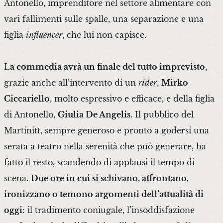
Antonello, imprenditore nel settore alimentare con
vari fallimenti sulle spalle, una separazione e una
figlia
influencer
, che lui non capisce.
L
a commedia avrà un finale del tutto imprevisto
,
grazie anche all’intervento di un
rider
,
Mirko
Ciccariello
, molto espressivo e efficace, e della figlia
di Antonello,
Giulia De Angelis
. Il pubblico del
Martinitt, sempre generoso e pronto a godersi una
serata a teatro nella serenità che può generare, ha
fatto il resto, scandendo di applausi il tempo di
scena.
Due ore in cui si schivano, affrontano,
ironizzano o temono argomenti dell’attualità di
oggi
: il tradimento coniugale, l’insoddisfazione