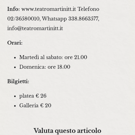
Info:
www.teatromartinitt.it Telefono
02/36580010, Whatsapp 338.8663577,
info@teatromartinitt.it
Orari:
Martedì al sabato: ore 21.00
Domenica: ore 18.00
Bilgietti:
platea € 26
Galleria € 20
Valuta questo articolo