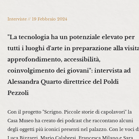
Interviste // 19 Febbraio 2024
"La tecnologia ha un potenziale elevato per
tutti i luoghi d'arte in preparazione alla visita
approfondimento, accessibilità,
coinvolgimento dei giovani": intervista ad
Alessandra Quarto direttrice del Poldi
Pezzoli
Con il progetto "Scrigno. Piccole storie di capolavori" la
Casa Museo ha creato dei podcast che raccontano alcuni
degli oggetti più iconici presenti nel palazzo. Con le voci d
Luca Bizzarri, Mario Calabresi, Francesca Milano e Sara