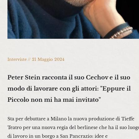
Interviste // 21 Maggio 2024
Peter Stein racconta il suo Cechov e il suo
modo di lavorare con gli attori: "Eppure il
Piccolo non mi ha mai invitato"
Sta per debuttare a Milano la nuova produzione di Tieffe
Teatro per una nuova regia del berlinese che ha il suo luog
di lavoro in un borgo a San Pancrazio: idee e