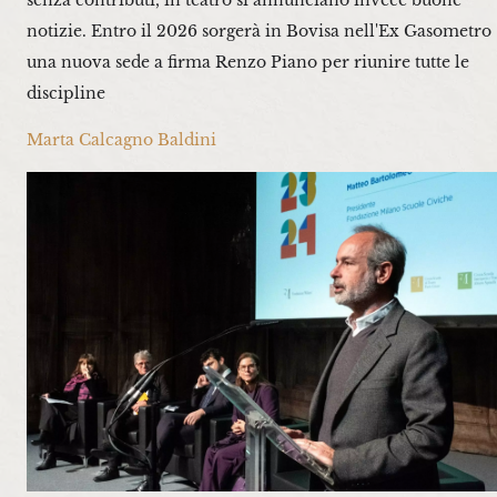
senza contributi, in teatro si annunciano invece buone
notizie. Entro il 2026 sorgerà in Bovisa nell'Ex Gasometro
una nuova sede a firma Renzo Piano per riunire tutte le
discipline
Marta Calcagno Baldini