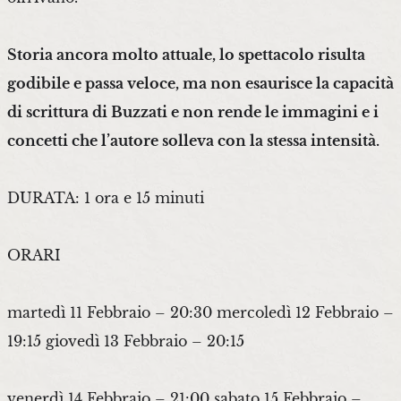
Storia ancora molto attuale, lo spettacolo risulta
godibile e passa veloce, ma non esaurisce la capacità
di scrittura di Buzzati e non rende le immagini e i
concetti che l’autore solleva con la stessa intensità.
DURATA: 1 ora e 15 minuti
ORARI
martedì 11 Febbraio – 20:30 mercoledì 12 Febbraio –
19:15 giovedì 13 Febbraio – 20:15
venerdì 14 Febbraio – 21:00 sabato 15 Febbraio –