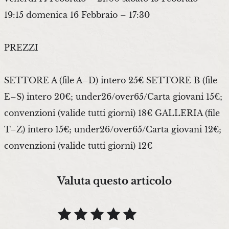
19:15 domenica 16 Febbraio – 17:30
PREZZI
SETTORE A (file A–D) intero 25€ SETTORE B (file
E–S) intero 20€; under26/over65/Carta giovani 15€;
convenzioni (valide tutti giorni) 18€ GALLERIA (file
T–Z) intero 15€; under26/over65/Carta giovani 12€;
convenzioni (valide tutti giorni) 12€
Valuta questo articolo