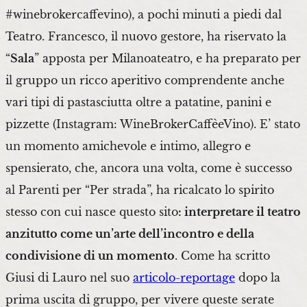
#winebrokercaffevino), a pochi minuti a piedi dal
Teatro. Francesco, il nuovo gestore, ha riservato la
“
Sala
” apposta per Milanoateatro, e ha preparato per
il gruppo un ricco aperitivo comprendente anche
vari tipi di pastasciutta oltre a patatine, panini e
pizzette (Instagram: WineBrokerCaffèeVino). E’ stato
un momento amichevole e intimo, allegro e
spensierato, che, ancora una volta, come è successo
al Parenti per “Per strada”, ha ricalcato lo spirito
stesso con cui nasce questo sito
: interpretare il teatro
anzitutto come un’arte dell’incontro e della
condivisione di un momento
. Come ha scritto
Giusi di Lauro nel suo
articolo-reportage
dopo la
prima uscita di gruppo, per vivere queste serate