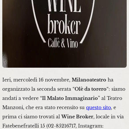
Ieri, mercoledì 16 novembre,
Milanoateatro
ha
organizzato la seconda serata “
Olè da torero
“: siamo
andati a vedere “
Il Malato Immaginario
” al Teatro
Manzoni, che era stato recensito su
questo sito
, e
prima ci siamo trovati al
Wine Broker
, locale in via
Fatebenefratelli 15 (02-85216717, Instagram: