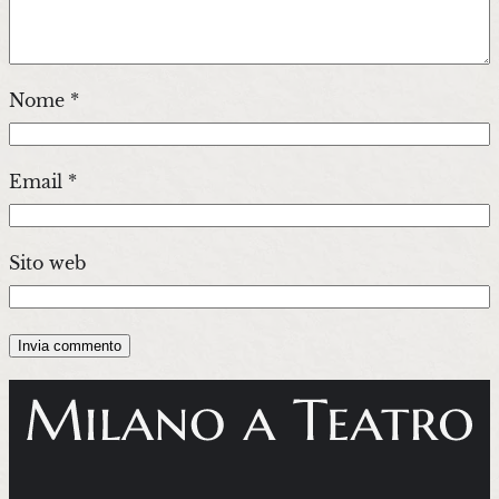
Nome
*
Email
*
Sito web