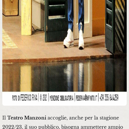
Il
Teatro Manzoni
accoglie, anche per la stagione
2022/23, il suo pubblico, bisogna ammettere ampio