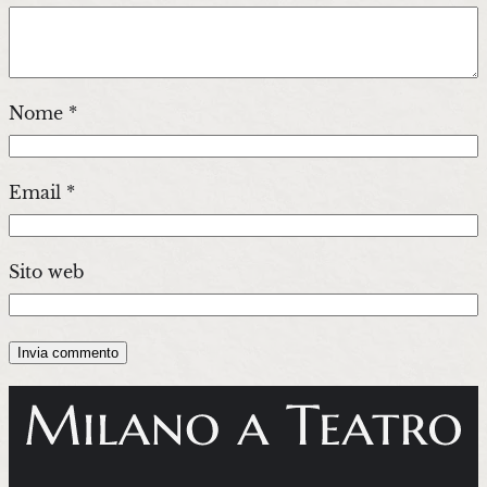
Nome
*
Email
*
Sito web