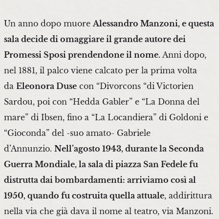
Un anno dopo muore
Alessandro Manzoni, e questa
sala decide di omaggiare il grande autore dei
Promessi Sposi prendendone il nome.
Anni dopo,
nel 1881, il palco viene calcato per la prima volta
da
Eleonora Duse
con “Divorcons “di Victorien
Sardou, poi con “Hedda Gabler” e “La Donna del
mare” di Ibsen, fino a “La Locandiera” di Goldoni e
“Gioconda” del -suo amato- Gabriele
d’Annunzio.
Nell’agosto 1943, durante la Seconda
Guerra Mondiale, la sala di piazza San Fedele fu
distrutta dai bombardamenti: arriviamo così al
1950, quando fu costruita quella attuale
, addirittura
nella via che già dava il nome al teatro, via Manzoni.