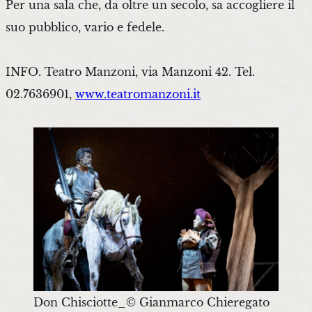
Per una sala che, da oltre un secolo, sa accogliere il
suo pubblico, vario e fedele.
INFO. Teatro Manzoni, via Manzoni 42. Tel.
02.7636901,
www.teatromanzoni.it
Don Chisciotte_© Gianmarco Chieregato