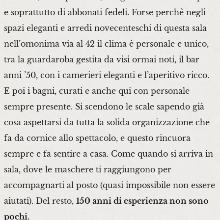
e soprattutto di abbonati fedeli. Forse perchè negli
spazi eleganti e arredi novecenteschi di questa sala
nell’omonima via al 42 il clima è personale e unico,
tra la guardaroba gestita da visi ormai noti, il bar
anni ’50, con i camerieri eleganti e l’aperitivo ricco.
E poi i bagni, curati e anche qui con personale
sempre presente. Si scendono le scale sapendo già
cosa aspettarsi da tutta la solida organizzazione che
fa da cornice allo spettacolo, e questo rincuora
sempre e fa sentire a casa. Come quando si arriva in
sala, dove le maschere ti raggiungono per
accompagnarti al posto (quasi impossibile non essere
aiutati). Del resto,
150 anni di esperienza non sono
pochi.