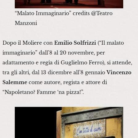
“Malato Immaginario” credits @Teatro
Manzoni
Dopo il Moliere con
Emilio Solfrizzi
(“Il malato
immaginario” dall’8 al 20 novembre, per
adattamento e regia di Guglielmo Ferro), si attende,
tra gli altri, dal 13 dicembre all’8 gennaio
Vincenzo
Salemme
come autore, regista e attore di
“Napoletano? Famme ‘na pizza!”.