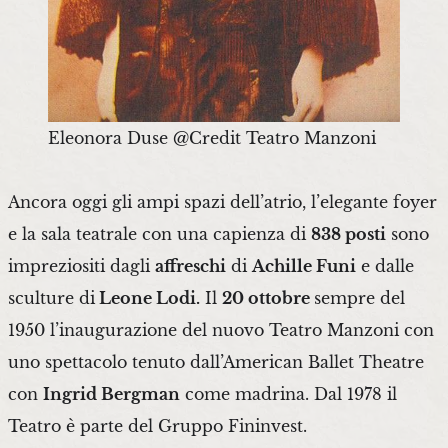
Eleonora Duse @Credit Teatro Manzoni
Ancora oggi gli ampi spazi dell’atrio, l’elegante foyer
e la sala teatrale con una capienza di
838 posti
sono
impreziositi dagli
affreschi
di
Achille Funi
e dalle
sculture di
Leone Lodi.
Il
20 ottobre
sempre del
1950 l’inaugurazione del nuovo Teatro Manzoni con
uno spettacolo tenuto dall’American Ballet Theatre
con
Ingrid Bergman
come madrina. Dal 1978 il
Teatro è parte del Gruppo Fininvest.