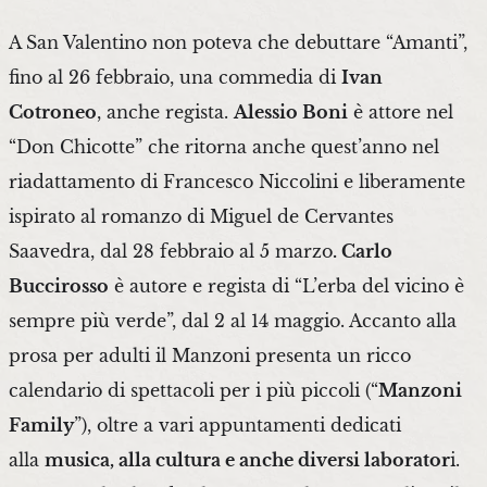
A San Valentino non poteva che debuttare “Amanti”,
fino al 26 febbraio, una commedia di
Ivan
Cotroneo
, anche regista.
Alessio Boni
è attore nel
“Don Chicotte” che ritorna anche quest’anno nel
riadattamento di Francesco Niccolini e liberamente
ispirato al romanzo di Miguel de Cervantes
Saavedra, dal 28 febbraio al 5 marzo
. Carlo
Buccirosso
è autore e regista di “L’erba del vicino è
sempre più verde”, dal 2 al 14 maggio. Accanto alla
prosa per adulti il Manzoni presenta un ricco
calendario di spettacoli per i più piccoli (“
Manzoni
Family
”), oltre a vari appuntamenti dedicati
alla
musica, alla cultura e anche diversi laborator
i.