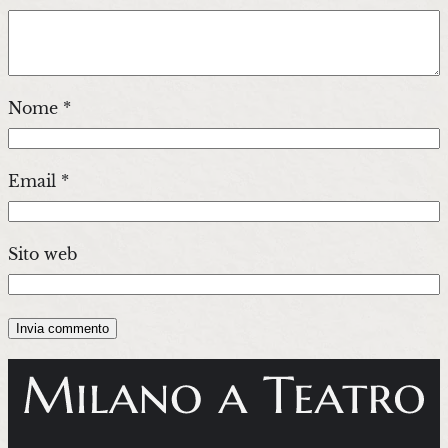
Nome
*
Email
*
Sito web