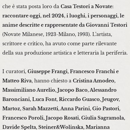
che è stata posta loro da
Casa Testori a Novate
:
raccontare oggi, nel 2024, i luoghi, i personaggi, le
anime descritte e rappresentate da Giovanni Testori
(Novate Milanese, 1923-Milano, 1993). L’artista,
scrittore e critico, ha avuto come parte rilevante
della sua produzione artistica e letteraria la periferia.
I curatori,
Giuseppe Frangi, Francesco Franchi e
Matteo Riva
, hanno chiesto a
Cristina Amodeo,
Massimiliano Aurelio, Jacopo Baco, Alessandro
Baronciani, Luca Font, Riccardo Guasco, Jeugov,
Martoz, Sarah Mazzetti, Anna Parini, Gio Pastori,
Francesco Poroli, Jacopo Rosati, Giulia Sagramola,
Davide Spelta, Steiner&Wolinska, Marianna