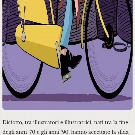
Diciotto, tra illustratori e illustratrici, nati tra la fine
degli anni ’70 e gli anni ’90, hanno accettato la sfida