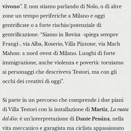
vivono
”. E non stiamo parlando di Nolo, o di altre
zone un tempo periferiche a Milano e oggi
gentrificate o a forte rischio/potenziale di
gentrificazione. “Siamo in Bovisa -spiega sempre
Frangi-, via Alba, Roserio, Villa Pizzone, via Mach
Mahon: a nord ovest di Milano. Luoghi di forte
immigrazione, anche violenza e povertà: torniamo
ai personaggi che descriveva Testori, ma con gli
occhi dei creativi di oggi”.
Si parte in un percorso che comprende i due piani
di Villa Testori con la installazione di
Martiz
,
La ruota
del dio
: è un’interpretazione di
Dante Pessina
, nella
vita meccanico e garagista ma ciclista appassionato