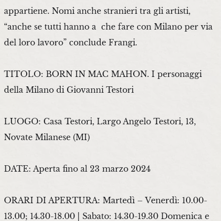
appartiene. Nomi anche stranieri tra gli artisti,
“anche se tutti hanno a che fare con Milano per via
del loro lavoro” conclude Frangi.
TITOLO: BORN IN MAC MAHON. I personaggi
della Milano di Giovanni Testori
LUOGO: Casa Testori, Largo Angelo Testori, 13,
Novate Milanese (MI)
DATE: Aperta fino al 23 marzo 2024
ORARI DI APERTURA: Martedì – Venerdì: 10.00-
13.00; 14.30-18.00 | Sabato: 14.30-19.30 Domenica e