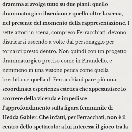
dramma si svolge tutto su due piani: quello
drammaturgico ibseniano e quello oltre la scena,
nel presente del momento della rappresentazione
. I
sette attori in scena, compreso Ferracchiati, devono
districarsi uscendo a volte dal personaggio per
tornarci presto dentro. Non quindi con un progetto
drammaturgico preciso come in Pirandello, e
nemmeno in una visione petica come quella
brechtiana: quella di Ferracchiani pare più
una
scoordinata esperienza estetica che appesantisce lo
scorrere della vicenda e impedisce
l’approfondimento sulla figura femminile di
Hedda Gabler. Che infatti, per Ferracchati, non è il
centro dello spettacolo: a lui interessa il gioco tra la