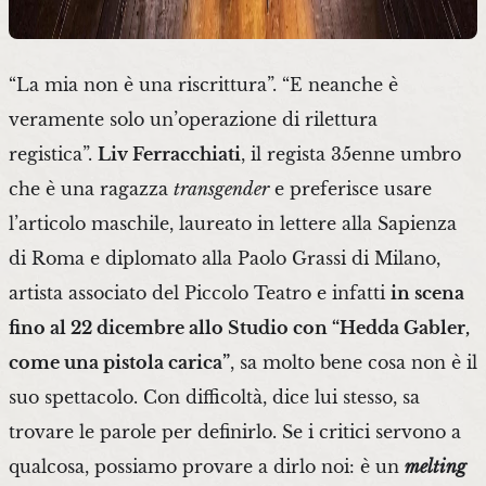
“La mia non è una riscrittura”. “E neanche è
veramente solo un’operazione di rilettura
registica”.
Liv Ferracchiati
, il regista 35enne umbro
che è una ragazza
transgender
e preferisce usare
l’articolo maschile, laureato in lettere alla Sapienza
di Roma e diplomato alla Paolo Grassi di Milano,
artista associato del Piccolo Teatro e infatti
in scena
fino al 22 dicembre allo Studio con “Hedda Gabler,
come una pistola carica”
, sa molto bene cosa non è il
suo spettacolo. Con difficoltà, dice lui stesso, sa
trovare le parole per definirlo. Se i critici servono a
qualcosa, possiamo provare a dirlo noi: è un
melting