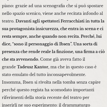
piano: grazie ad una scenografia che si può spostare
nello spazio scenico, viene anche recitata infondo al
teatro.
Davanti agli spettatori Ferracchiati in tutta la
sua protagonista insicurezza, che entra in scena e ci
resta sempre, anche quando non recita. Perché, lui
dice, “sono il personaggio di Ibsen”. Una sorta di
presenza che rende reale la finzione, una firma a ciò
che sta avvenendo.
Come già aveva fatto il
grande
Tadeusz Kantor
, ma che in questo caso è
stato emulato del tutto inconsapevolmente.
Insomma, Ibsen si rivolta nella tomba senza capire
perché questo regista ha scomodato importanti
riferimenti della storia recente del teatro per
inserirli ne suo esperimento: il drammaturgo