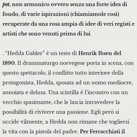
pot
, non armonico ovvero senza una forte idea di
fondo, di varie ispirazioni (chiamiamole così)
recuperate da una rosa ampia di idee di veri registi e
artisti che sono venuti prima di lui
. “Hedda Gabler” è un testo di
Henrik Ibsen del
1890
. Il drammaturgo norvegese porta in scena, con
questo spettacolo, il conflitto tutto interiore della
protagonista, Hedda, sposata ad un uomo mediocre,
annoiata e delusa. Una scintilla è l’incontro con un
vecchio spasimante, che le lascia intravedere la
possibilità di rivivere una passione. Egli però si
uccide vilmente, a Hedda non rimane che togliersi
la vita con la pistola del padre.
Per Ferracchiati il