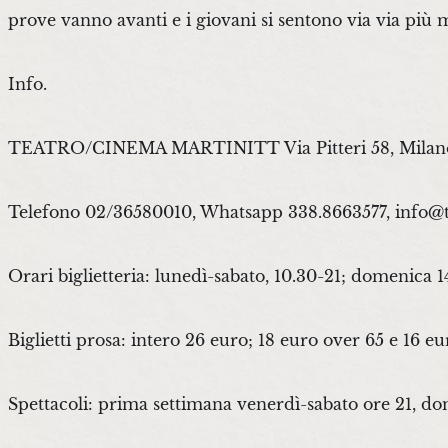
prove vanno avanti e i giovani si sentono via via più 
Info.
TEATRO/CINEMA MARTINITT Via Pitteri 58, Milan
Telefono 02/36580010, Whatsapp 338.8663577, info@tea
Orari biglietteria: lunedì-sabato, 10.30-21; domenica 1
Biglietti prosa: intero 26 euro; 18 euro over 65 e 16 e
Spettacoli: prima settimana venerdì-sabato ore 21, do