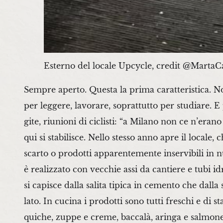
Esterno del locale Upcycle, credit @MartaC
Sempre aperto. Questa la prima caratteristica. Non
per leggere, lavorare, soprattutto per studiare. E
gite, riunioni di ciclisti: “a Milano non ce n’era
qui si stabilisce. Nello stesso anno apre il locale
scarto o prodotti apparentemente inservibili in nuo
è realizzato con vecchie assi da cantiere e tubi id
si capisce dalla salita tipica in cemento che dalla
lato. In cucina i prodotti sono tutti freschi e di
quiche, zuppe e creme, baccalà, aringa e salmone