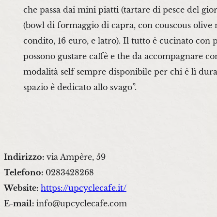
che passa dai mini piatti (tartare di pesce del gio
(bowl di formaggio di capra, con couscous olive 
condito, 16 euro, e latro). Il tutto è cucinato co
possono gustare caffè e the da accompagnare con bis
modalità self sempre disponibile per chi è lì du
spazio è dedicato allo svago”.
Indirizzo:
via Ampère, 59
Telefono:
0283428268
Website:
https://upcyclecafe.it/
E-mail:
info@upcyclecafe.com