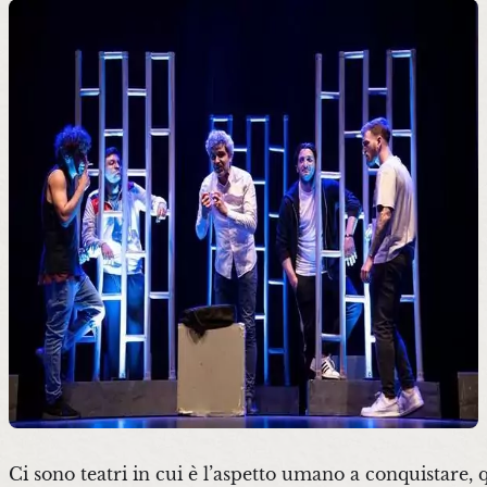
Ci sono teatri in cui è l’aspetto umano a conquistare, qu