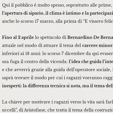
Qui il pubblico è molto spesso, soprattutto alle prime,
l’apertura di sipario, il clima è intimo e la partecipaz
anche lo scorso 17 marzo, alla prima di “E vissero feli
Fino al 2 aprile
lo spettacolo di
Bernardino De Berna
attuale nel modo di attuare il tema del
carcere minor
inferiori ai 18 anni: lo scorso 7 dicembre da qui evase
sua fuga il centro della vicenda:
l’idea che guida l’int
e che avverrà grazie alla guida dell’operatore sociale,
saprà trovare il modo per cui i ragazzi vorranno raggi
inesperti: la differenza tecnica si nota, ma il tema del
La chiave per motivare i ragazzi verso la vita sarà far
uccelli”, di Aristofane, che tratta il tema della costruz