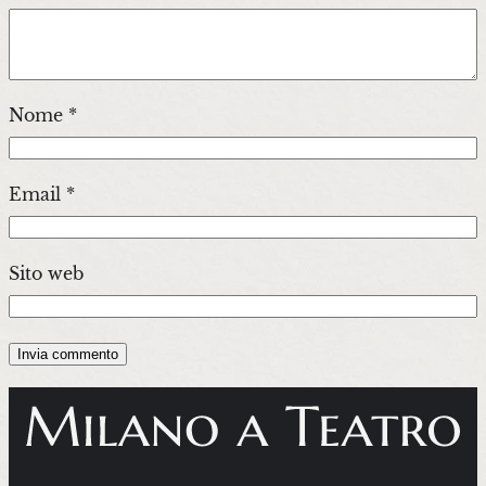
Nome
*
Email
*
Sito web