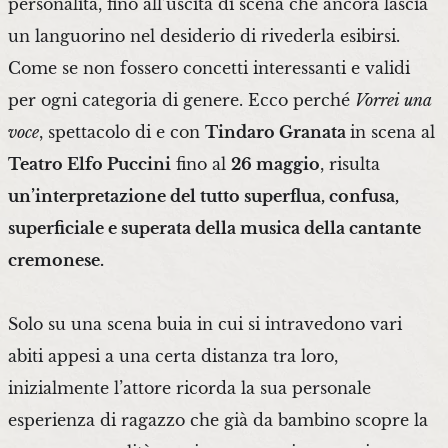
personalità, fino all’uscita di scena che ancora lascia
un languorino nel desiderio di rivederla esibirsi.
Come se non fossero concetti interessanti e validi
per ogni categoria di genere. Ecco perché
Vorrei una
voce
, spettacolo di e con
Tindaro Granata
in scena al
Teatro Elfo Puccini
fino al
26 maggio
, risulta
un’interpretazione del tutto superflua, confusa,
superficiale e superata della musica della cantante
cremonese.
Solo su una scena buia in cui si intravedono vari
abiti appesi a una certa distanza tra loro,
inizialmente l’attore ricorda la sua personale
esperienza di ragazzo che già da bambino scopre la