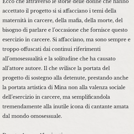
Ecco che attraverso le storie delle donne che hanno
accettato il progetto si si affacciano i temi della
maternità in carcere, della mafia, della morte, del
bisogno di parlare e l’occasione che fornisce questo
esercizio in carcere. Si affacciano, ma sono sempre e
troppo offuscati dai continui riferimenti
all’omosessualità e la solitudine che ha causato
all’attore autore. Il che svilisce la portata del
progetto di sostegno alla detenute, prestando anche
la portata artistica di Mina non alla valenza sociale
dell’esercizio in carcere, ma semplificandola
tremendamente alla inutile icona di cantante amata
dal mondo omosessuale.