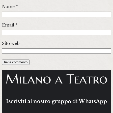
Nome
*
Email
*
Sito web
Iscriviti al nostro gruppo di WhatsApp