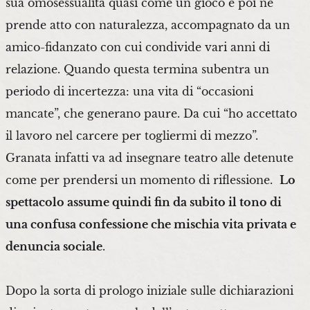
sua omosessualità quasi come un gioco e poi ne
prende atto con naturalezza, accompagnato da un
amico-fidanzato con cui condivide vari anni di
relazione. Quando questa termina subentra un
periodo di incertezza: una vita di “occasioni
mancate”, che generano paure. Da cui “ho accettato
il lavoro nel carcere per togliermi di mezzo”.
Granata infatti va ad insegnare teatro alle detenute
come per prendersi un momento di riflessione.
Lo
spettacolo assume quindi fin da subito il tono di
una confusa confessione che mischia vita privata e
denuncia sociale
.
Dopo la sorta di prologo iniziale sulle dichiarazioni