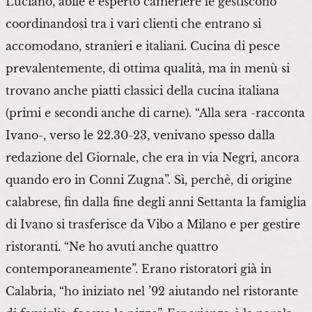
Luciano, abile e esperto cameriere le gestiscono
coordinandosi tra i vari clienti che entrano si
accomodano, stranieri e italiani. Cucina di pesce
prevalentemente, di ottima qualità, ma in menù si
trovano anche piatti classici della cucina italiana
(primi e secondi anche di carne). “Alla sera -racconta
Ivano-, verso le 22.30-23, venivano spesso dalla
redazione del Giornale, che era in via Negri, ancora
quando ero in Conni Zugna”. Sì, perchè, di origine
calabrese, fin dalla fine degli anni Settanta la famiglia
di Ivano si trasferisce da Vibo a Milano e per gestire
ristoranti. “Ne ho avuti anche quattro
contemporaneamente”. Erano ristoratori già in
Calabria, “ho iniziato nel ’92 aiutando nel ristorante