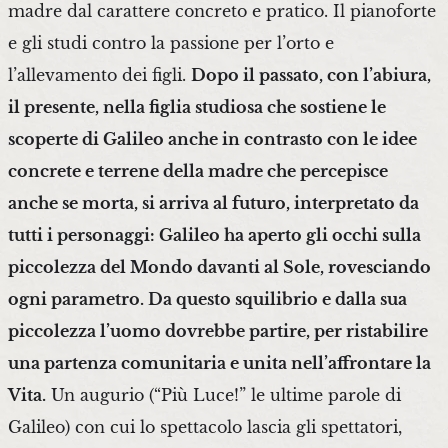
madre dal carattere concreto e pratico. Il pianoforte
e gli studi contro la passione per l’orto e
l’allevamento dei figli.
Dopo il passato, con l’abiura,
il presente, nella figlia studiosa che sostiene le
scoperte di Galileo anche in contrasto con le idee
concrete e terrene della madre che percepisce
anche se morta, si arriva al futuro, interpretato da
tutti i personaggi: Galileo ha aperto gli occhi sulla
piccolezza del Mondo davanti al Sole, rovesciando
ogni parametro. Da questo squilibrio e dalla sua
piccolezza l’uomo dovrebbe partire, per ristabilire
una partenza comunitaria e unita nell’affrontare la
Vita.
Un augurio (“Più Luce!” le ultime parole di
Galileo) con cui lo spettacolo lascia gli spettatori,