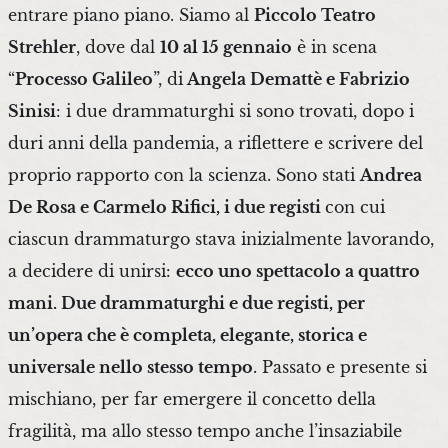
entrare piano piano. Siamo al
Piccolo Teatro
Strehler
, dove dal
10 al 15 gennaio
è in scena
“
Processo Galileo
”, di
Angela Demattè e Fabrizio
Sinisi
: i due drammaturghi si sono trovati, dopo i
duri anni della pandemia, a riflettere e scrivere del
proprio rapporto con la scienza. Sono stati
Andrea
De Rosa e Carmelo Rifici, i due registi
con cui
ciascun drammaturgo stava inizialmente lavorando,
a decidere di unirsi:
ecco uno spettacolo a quattro
mani. Due drammaturghi e due registi, per
un’opera che è completa, elegante, storica e
universale nello stesso tempo
. Passato e presente si
mischiano, per far emergere il concetto della
fragilità, ma allo stesso tempo anche l’insaziabile