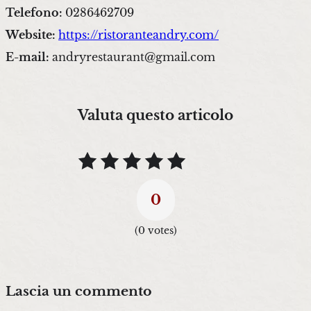
Telefono:
0286462709
Website:
https://ristoranteandry.com/
E-mail:
andryrestaurant@gmail.com
Valuta questo articolo
0
(
0
votes)
Lascia un commento