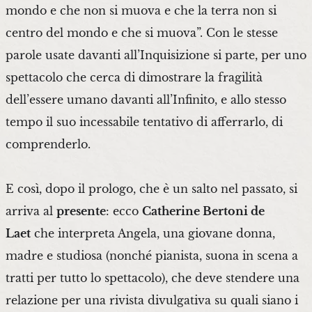
mondo e che non si muova e che la terra non si
centro del mondo e che si muova”. Con le stesse
parole usate davanti all’Inquisizione si parte, per uno
spettacolo che cerca di dimostrare la fragilità
dell’essere umano davanti all’Infinito, e allo stesso
tempo il suo incessabile tentativo di afferrarlo, di
comprenderlo.
E così, dopo il prologo, che è un salto nel passato, si
arriva al
presente
: ecco
Catherine Bertoni de
Laet
che interpreta Angela, una giovane donna,
madre e studiosa (nonché pianista, suona in scena a
tratti per tutto lo spettacolo), che deve stendere una
relazione per una rivista divulgativa su quali siano i