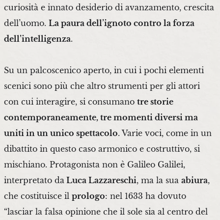
curiosità e innato desiderio di avanzamento, crescita
dell’uomo.
La paura dell’ignoto contro la forza
dell’intelligenza
.
Su un palcoscenico aperto, in cui i pochi elementi
scenici sono più che altro strumenti per gli attori
con cui interagire, si consumano
tre storie
contemporaneamente, tre momenti diversi ma
uniti in un unico spettacolo
. Varie voci, come in un
dibattito in questo caso armonico e costruttivo, si
mischiano. Protagonista non è Galileo Galilei,
interpretato da
Luca Lazzareschi
, ma la sua
abiura
,
che costituisce il
prologo
: nel 1633 ha dovuto
“lasciar la falsa opinione che il sole sia al centro del