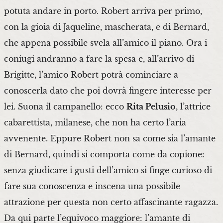
potuta andare in porto. Robert arriva per primo,
con la gioia di Jaqueline, mascherata, e di Bernard,
che appena possibile svela all’amico il piano. Ora i
coniugi andranno a fare la spesa e, all’arrivo di
Brigitte, l’amico Robert potrà cominciare a
conoscerla dato che poi dovrà fingere interesse per
lei. Suona il campanello: ecco
Rita Pelusio
, l’attrice
cabarettista, milanese, che non ha certo l’aria
avvenente. Eppure Robert non sa come sia l’amante
di Bernard, quindi si comporta come da copione:
senza giudicare i gusti dell’amico si finge curioso di
fare sua conoscenza e inscena una possibile
attrazione per questa non certo affascinante ragazza.
Da qui parte l’equivoco maggiore: l’amante di