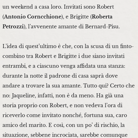
un weekend a casa loro. Invitati sono Robert
(
Antonio Corncchione
), e Brigitte (
Roberta
Petrozzi
), l’avvenente amante di Bernard-Pisu.
L’idea di quest’ultimo è che, con la scusa di un finto-
combino tra Robert e Brigitte i due siano invitati
entrambi, e a ciascuno venga affidata una stanza:
durante la notte il padrone di casa saprà dove
andare a trovare la sua amante. Tutto qui? Certo che
no: Jaqueline, infatti, non è da meno. Ha già una
storia proprio con Robert, e non vedeva l’ora di
riceverlo come invitato nonché, fortuna sua, caro
amico del marito. E così, con un po’ di rischio, la
situazione, sebbene incrociata, sarebbe comunque