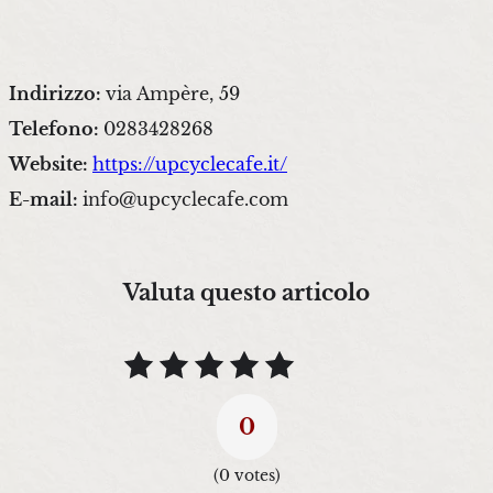
Indirizzo:
via Ampère, 59
Telefono:
0283428268
Website:
https://upcyclecafe.it/
E-mail:
info@upcyclecafe.com
Valuta questo articolo
0
(
0
votes)