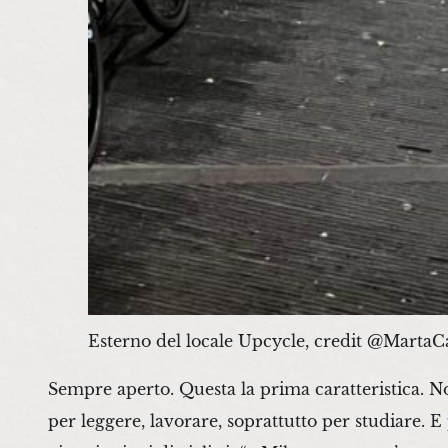
Esterno del locale Upcycle, credit @MartaC
Sempre aperto. Questa la prima caratteristica. Non
per leggere, lavorare, soprattutto per studiare. E