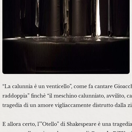
“La calunnia è un venticello”, come fa cantare Gioacchi
raddoppia” finchè “il meschino calunniato, avvilito, cal
tragedia di un amore vigliaccamente distrutto dalla z
E allora certo, l’”Otello” di Shakespeare è una tragedia