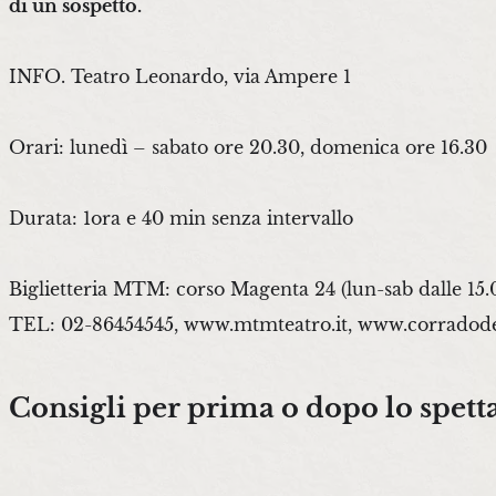
di un sospetto.
INFO. Teatro Leonardo, via Ampere 1
Orari: lunedì – sabato ore 20.30, domenica ore 16.30
Durata: 1ora e 40 min senza intervallo
Biglietteria MTM: corso Magenta 24 (lun-sab dalle 15.
TEL: 02-86454545, www.mtmteatro.it, www.corradodel
Consigli per prima o dopo lo spett