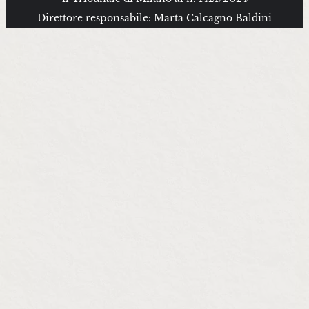
Direttore responsabile: Marta Calcagno Baldini