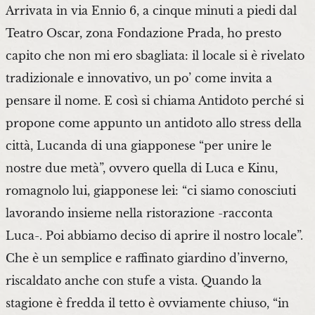
Arrivata in via Ennio 6, a cinque minuti a piedi dal
Teatro Oscar, zona Fondazione Prada, ho presto
capito che non mi ero sbagliata: il locale si è rivelato
tradizionale e innovativo, un po’ come invita a
pensare il nome. E così si chiama Antidoto perché si
propone come appunto un antidoto allo stress della
città, Lucanda di una giapponese “per unire le
nostre due metà”, ovvero quella di Luca e Kinu,
romagnolo lui, giapponese lei: “ci siamo conosciuti
lavorando insieme nella ristorazione -racconta
Luca-. Poi abbiamo deciso di aprire il nostro locale”.
Che è un semplice e raffinato giardino d’inverno,
riscaldato anche con stufe a vista. Quando la
stagione è fredda il tetto è ovviamente chiuso, “in