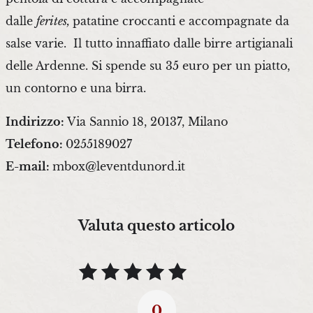
dalle
ferit
es,
patatine croccanti e accompagnate da
salse varie. Il tutto innaffiato dalle birre artigianali
delle Ardenne. Si spende su 35 euro per un piatto,
un contorno e una birra.
Indirizzo:
Via Sannio 18, 20137, Milano
Telefono:
0255189027
E-mail:
mbox@leventdunord.it
Valuta questo articolo
0