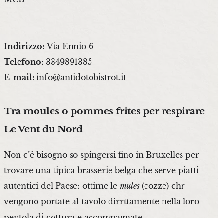
Indirizzo:
Via Ennio 6
Telefono:
3349891385
E-mail:
info@antidotobistrot.it
Tra moules o pommes frites per respirare
Le Vent du Nord
Non c’è bisogno so spingersi fino in Bruxelles per
trovare una tipica brasserie belga che serve piatti
autentici del Paese: ottime le
mules
(cozze) chr
vengono portate al tavolo dirrttamente nella loro
pentola di cottura e accompagnate