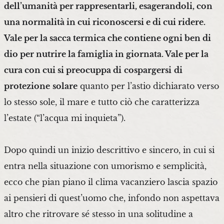
dell’umanità per rappresentarli, esagerandoli, con
una normalità in cui riconoscersi e di cui ridere.
Vale per la sacca termica che contiene ogni ben di
dio per nutrire la famiglia in giornata. Vale per la
cura con cui si preocuppa di
cospargersi
di
protezione
solare
quanto per l’astio dichiarato verso
lo stesso sole, il mare e tutto ciò che caratterizza
l’estate (“l’acqua mi inquieta”).
Dopo quindi un inizio descrittivo e sincero, in cui si
entra nella situazione con umorismo e semplicità,
ecco che pian piano il clima vacanziero lascia spazio
ai pensieri di quest’uomo che, infondo non aspettava
altro che ritrovare sé stesso in una solitudine a