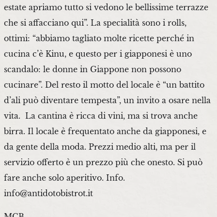
estate apriamo tutto si vedono le bellissime terrazze
che si affacciano qui”. La specialità sono i rolls,
ottimi: “abbiamo tagliato molte ricette perché in
cucina c’è Kinu, e questo per i giapponesi è uno
scandalo: le donne in Giappone non possono
cucinare”. Del resto il motto del locale è “un battito
d’ali può diventare tempesta”, un invito a osare nella
vita. La cantina è ricca di vini, ma si trova anche
birra. Il locale è frequentato anche da giapponesi, e
da gente della moda. Prezzi medio alti, ma per il
servizio offerto è un prezzo più che onesto. Si può
fare anche solo aperitivo. Info.
info@antidotobistrot.it
MCB