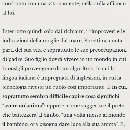
confronto con una vita nascente, nella culla affianco
al lui.
Interrotto quindi solo dai richiami, i rimproveri e le
indicazioni della moglie dal mare, Poretti racconta
parti del sua vita e soprattutto le sue preoccupazioni
di padre. Suo figlio dovrà vivere in un mondo in cui
i consigli provengono da un algoritmo, in cui la
lingua italiana è impregnata di inglesismi, in cui la
tecnologia riveste un ruolo così importante. E
in cui,
soprattutto sembra difficile capire cosa significhi
“avere un’anima”
: eppure, come suggerisce il prete
che battezzera’ il bimbo, “una volta messo al mondo
il bambino, ora bisogna dare luce alla sua anima”. E,