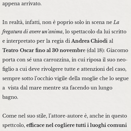
appena arrivato.
In realtà, infatti, non è poprio solo in scena ne
La
fregatura di avere un’anima
, lo spettacolo da lui scritto
e interpretato per la regia di
Andrea Chiodi
al
Teatro
Oscar
fino al 30 novembr
e (dal 18): Giacomo
porta con sé una carrozzina, in cui riposa il suo neo-
figlio a cui deve rivolgere tutte e attenzioni del caso,
sempre sotto l’occhio vigile della moglie che lo segue
a vista dal mare mentre sta facendo un lungo
bagno.
Come nel suo stile, l’attore-autore è, anche in questo
spettcolo,
efficace nel cogliere tutti i luoghi comuni