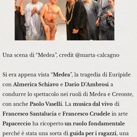
Una scena di “Medea”, credit @marta-calcagno
Si era appena vista “
Medea
”, la tragedia di Euripide
con
Almerica Schiavo
e
Dario D’Ambrosi
a
condurre lo spettacolo nei ruoli di Medea e Creonte,
con anche
Paolo Vaselli
. La
musica dal vivo
di
Francesco Santalucia
e
Francesco Crudele
in arte
Papaceccio
ha ricoperto
un ruolo fondamentale
perché è stata una sorta di
guida per i ragazzi
, una