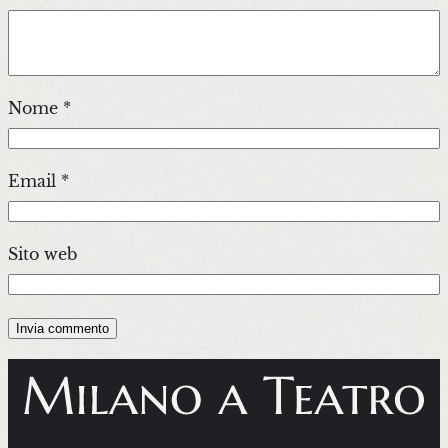
Nome
*
Email
*
Sito web