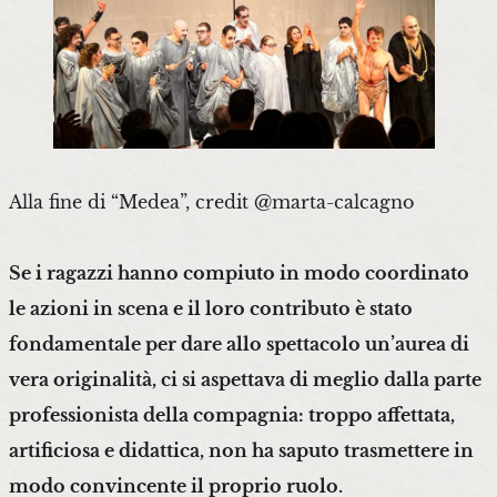
Alla fine di “Medea”, credit @marta-calcagno
Se i ragazzi hanno compiuto in modo coordinato
le azioni in scena e il loro contributo è stato
fondamentale per dare allo spettacolo un’aurea di
vera originalità, ci si aspettava di meglio dalla parte
professionista della compagnia: troppo affettata,
artificiosa e didattica, non ha saputo trasmettere in
modo convincente il proprio ruolo.