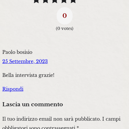
0
(
0
votes)
Paolo bosisio
25 Settembre, 2023
Bella intervista grazie!
Rispondi
Lascia un commento
Il tuo indirizzo email non sarà pubblicato.
I campi
obbligatori sono contrassegnati
*