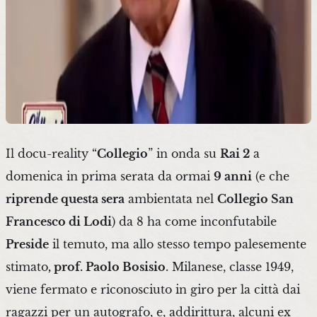
Il docu-reality “
Collegio
” in onda su
Rai 2
a
domenica in prima serata da ormai
9 anni
(e che
riprende questa sera
ambientata nel
Collegio San
Francesco di Lodi
) da 8 ha come inconfutabile
Preside
il temuto, ma allo stesso tempo palesemente
stimato
, prof. Paolo Bosisio
. Milanese, classe 1949,
viene fermato e riconosciuto in giro per la città dai
ragazzi per un autografo, e, addirittura, alcuni ex