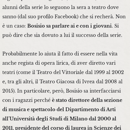
alunni della serie lo seguono la sera a teatro dove
sanno (dal suo profilo Facebook) che si recherà. Non
è un caso:
Bosisio sa parlare ai e con i giovani
. Si
può dire che sia dovuto a lui il successo della serie.
Probabilmente lo aiuta il fatto di essere nella vita
anche regista di opera lirica, di aver diretto vari
teatri (come il Teatro del Vittoriale dal 1999 al 2002
e, tra gli altri, il Teatro Giacosa di Ivrea dal 2008 al
2015). In particolare, però, Bosisio sa interfacciarsi
con i ragazzi perché
è stato direttore della sezione
di musica e spettacolo del Dipartimento di Arti
all’Università degli Studi di Milano dal 2000 al
2011, presidente del corso di laurea in Scienze dei