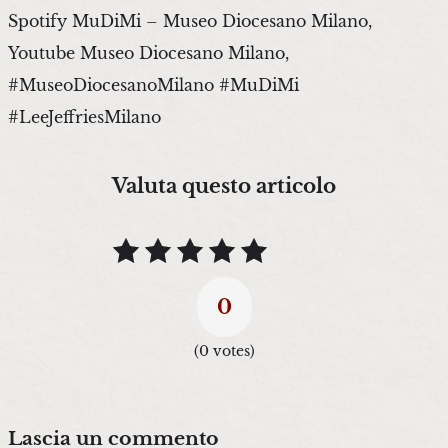
Spotify MuDiMi – Museo Diocesano Milano,
Youtube Museo Diocesano Milano,
#MuseoDiocesanoMilano #MuDiMi
#LeeJeffriesMilano
Valuta questo articolo
0
(
0
votes)
Lascia un commento