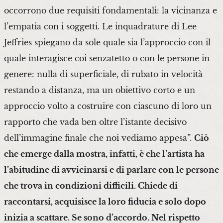
occorrono due requisiti fondamentali: la vicinanza e
l’empatia con i soggetti. Le inquadrature di Lee
Jeffries spiegano da sole quale sia l’approccio con il
quale interagisce coi senzatetto o con le persone in
genere: nulla di superficiale, di rubato in velocità
restando a distanza, ma un obiettivo corto e un
approccio volto a costruire con ciascuno di loro un
rapporto che vada ben oltre l’istante decisivo
dell’immagine finale che noi vediamo appesa”.
Ciò
che emerge dalla mostra, infatti, è che l’artista ha
l’abitudine di avvicinarsi e di parlare con le persone
che trova in condizioni difficili. Chiede di
raccontarsi, acquisisce la loro fiducia e solo dopo
inizia a scattare. Se sono d’accordo. Nel rispetto