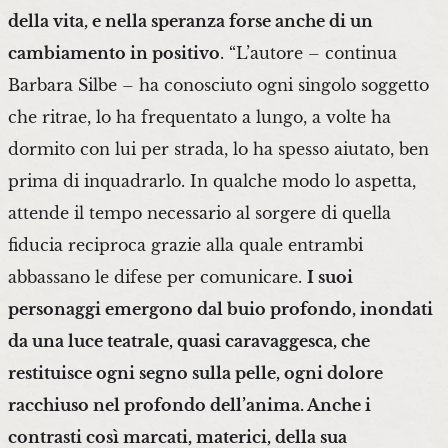
della vita, e nella speranza forse anche di un
cambiamento in positivo
. “L’autore – continua
Barbara Silbe – ha conosciuto ogni singolo soggetto
che ritrae, lo ha frequentato a lungo, a volte ha
dormito con lui per strada, lo ha spesso aiutato, ben
prima di inquadrarlo. In qualche modo lo aspetta,
attende il tempo necessario al sorgere di quella
fiducia reciproca grazie alla quale entrambi
abbassano le difese per comunicare.
I suoi
personaggi emergono dal buio profondo, inondati
da una luce teatrale, quasi caravaggesca, che
restituisce ogni segno sulla pelle, ogni dolore
racchiuso nel profondo dell’anima. Anche i
contrasti così marcati, materici, della sua