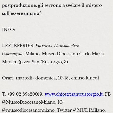
postproduzione, gli servono a svelare il mistero
sull’essere umano
”.
INFO:
LEE JEFFRIES.
Portraits. L’anima oltre
l’immagine.
Milano, Museo Diocesano Carlo Maria
Martini (p.zza Sant’Eustorgio, 3)
Orari: martedì- domenica, 10-18; chiuso lunedì
T. +39 02 89420019;
www.chiostrisanteustorgio.it
, FB
@MuseoDiocesanoMilano, IG
@museodiocesanomilano, Twitter @MUDIMilano,