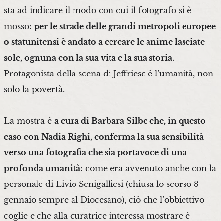
sta ad indicare il modo con cui il fotografo si è
mosso:
per le strade delle grandi metropoli europee
o statunitensi è andato a cercare le anime lasciate
sole, ognuna con la sua vita e la sua storia
.
Protagonista della scena di Jeffriesc è l’umanità, non
solo la povertà.
La mostra è
a cura di Barbara Silbe che, in questo
caso con Nadia Righi, conferma la sua sensibilità
verso una fotografia che sia portavoce di una
profonda umanità
: come era avvenuto anche con la
personale di Livio Senigalliesi (chiusa lo scorso 8
gennaio sempre al Diocesano), ciò che l’obbiettivo
coglie e che alla curatrice interessa mostrare è