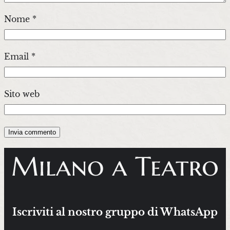
Nome
*
Email
*
Sito web
Iscriviti al nostro gruppo di WhatsApp