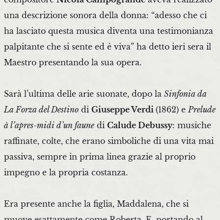
una descrizione sonora della donna: “adesso che ci
ha lasciato questa musica diventa una testimonianza
palpitante che si sente ed è viva” ha detto ieri sera il
Maestro presentando la sua opera.
Sarà l’ultima delle arie suonate, dopo la
Sinfonia da
La Forza del Destino
di
Giuseppe Verdi
(1862) e
Prelude
à l’apres-midi d’un faune
di
Calude Debussy
: musiche
raffinate, colte, che erano simboliche di una vita mai
passiva, sempre in prima linea grazie al proprio
impegno e la propria costanza.
Era presente anche la figlia, Maddalena, che si
muove esattamente come Roberta. E, portando al