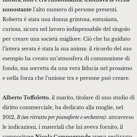
nonostante
l’alto numero di persone presenti.
Roberta è stata una donna grintosa, entusiasta,
curiosa, sicura nel lavoro indispensabile del singolo
per creare una società migliore. Ciò che ha guidato
l’intera serata è stata la sua anima: il ricordo del suo
esempio ha creato un’atmosfera di commozione di
fondo, ma sorretta da una vera fiducia nel prossimo
e nella forza che l’unione tra e persone può creare.
Alberto Toffoletto
, il marito, titolare di uno studio di
diritto commerciale, ha dedicato alla moglie, nel
2012,
R (un ritratto per pianoforte e orchestra)
: attraverso
le indicazioni, i materiali che lui aveva fornito, il
compositore
Nicola Campogrande
aveva realizzato