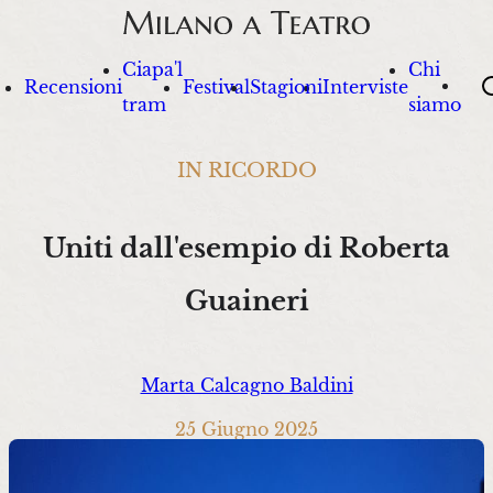
Ciapa'l
Chi
Sea
Recensioni
Festival
Stagioni
Interviste
tram
siamo
IN RICORDO
Uniti dall'esempio di Roberta
Guaineri
Marta Calcagno Baldini
25 Giugno 2025