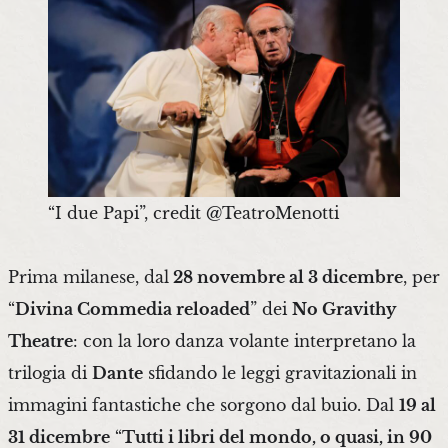
“I due Papi”, credit @TeatroMenotti
Prima milanese, dal
28 novembre al 3 dicembre
, per
“
Divina Commedia reloaded
” dei
No Gravithy
Theatre
: con la loro danza volante interpretano la
trilogia di
Dante
sfidando le leggi gravitazionali in
immagini fantastiche che sorgono dal buio. Dal
19 al
31 dicembre
“
Tutti i libri del mondo, o quasi, in 90