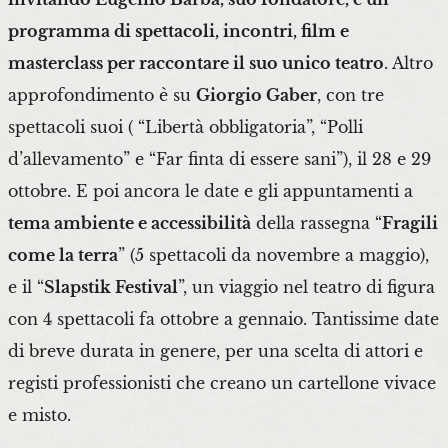
programma di spettacoli, incontri, film e
masterclass per raccontare il suo unico teatro
. Altro
approfondimento è su
Giorgio Gaber
, con tre
spettacoli suoi ( “Libertà obbligatoria”, “Polli
d’allevamento” e “Far finta di essere sani”), il 28 e 29
ottobre. E poi ancora le date e gli appuntamenti a
tema ambiente e accessibilità
della rassegna “
Fragili
come la terra
” (5 spettacoli da novembre a maggio),
e il “
Slapstik Festival
”, un viaggio nel teatro di figura
con 4 spettacoli fa ottobre a gennaio. Tantissime date
di breve durata in genere, per una scelta di attori e
registi professionisti che creano un cartellone vivace
e misto.