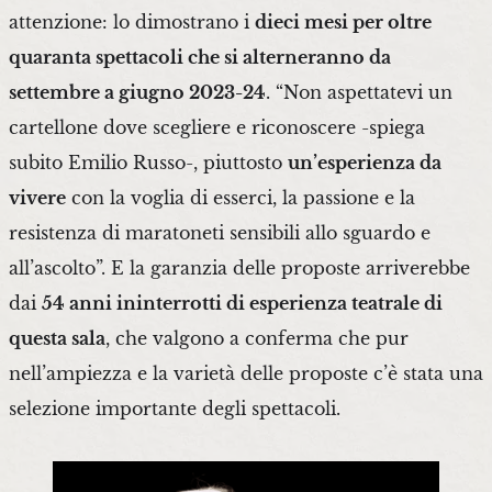
attenzione: lo dimostrano i
dieci mesi per oltre
quaranta spettacoli che si alterneranno da
settembre a giugno 2023-24
. “Non aspettatevi un
cartellone dove scegliere e riconoscere -spiega
subito Emilio Russo-, piuttosto
un’esperienza da
vivere
con la voglia di esserci, la passione e la
resistenza di maratoneti sensibili allo sguardo e
all’ascolto”. E la garanzia delle proposte arriverebbe
dai
54 anni ininterrotti di esperienza teatrale di
questa sala
, che valgono a conferma che pur
nell’ampiezza e la varietà delle proposte c’è stata una
selezione importante degli spettacoli.