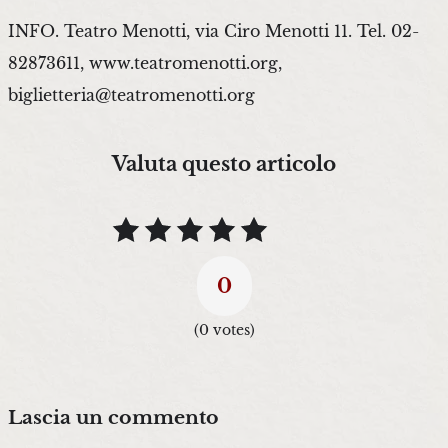
INFO. Teatro Menotti, via Ciro Menotti 11. Tel. 02-
82873611, www.teatromenotti.org,
biglietteria@teatromenotti.org
Valuta questo articolo
0
(
0
votes)
Lascia un commento