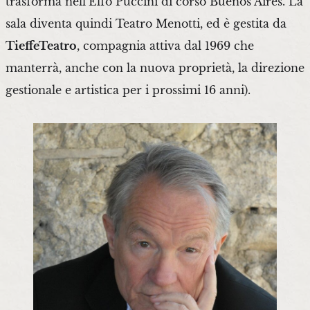
trasforma nell’Elfo Puccini di corso Buenos Aires. La
sala diventa quindi Teatro Menotti, ed è gestita da
TieffeTeatro
, compagnia attiva dal 1969 che
manterrà, anche con la nuova proprietà, la direzione
gestionale e artistica per i prossimi 16 anni).