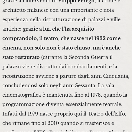
grazie all’intervento di
Filippo Perego
, il Conte e
architetto milanese con una importante e nota
esperienza nella ristrutturazione di palazzi e ville
antiche:
grazie a lui, che l’ha acquisito
comprandolo, il teatro, che nasce nel 1932 come
cinema, non solo non è stato chiuso, ma è anche
stato restaurato
(durante la Seconda Guerra il
palazzo viene distrutto dai bombardamenti, e la
ricostruzione avviene a partire dagli anni Cinquanta,
concludendosi solo negli anni Sessanta. La sala
cinematografica è mantenuta fino al 1978, quando la
programmazione diventa essenzialmente teatrale.
Infatti dal 1979 nasce proprio qui il Teatro dell’Elfo,
che rimane fino al 2010 quando si trasferisce e