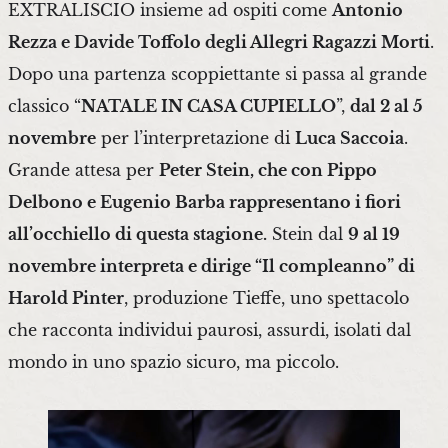
EXTRALISCIO insieme ad ospiti come
Antonio
Rezza e Davide Toffolo degli Allegri Ragazzi Morti
.
Dopo una partenza scoppiettante si passa al grande
classico “
NATALE IN CASA CUPIELLO
”,
dal 2 al 5
novembre
per l’interpretazione di
Luca Saccoia
.
Grande attesa per
Peter Stein, che con Pippo
Delbono e Eugenio Barba rappresentano i fiori
all’occhiello di questa stagione.
Stein dal
9 al 19
novembre interpreta e dirige “Il compleanno” di
Harold Pinter
, produzione Tieffe, uno spettacolo
che racconta individui paurosi, assurdi, isolati dal
mondo in uno spazio sicuro, ma piccolo.