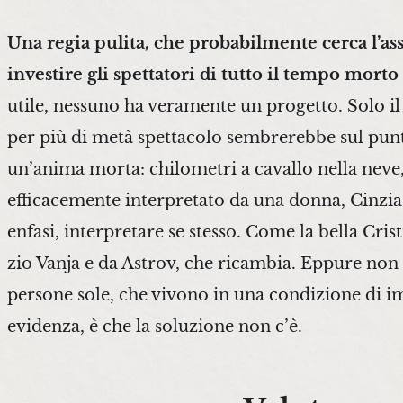
Una regia pulita, che probabilmente cerca l’ass
investire gli spettatori di tutto il tempo mor
utile, nessuno ha veramente un progetto. Solo il
per più di metà spettacolo sembrerebbe sul punt
un’anima morta: chilometri a cavallo nella neve,
efficacemente interpretato da una donna, Cinzia 
enfasi, interpretare se stesso. Come la bella Cri
zio Vanja e da Astrov, che ricambia. Eppure non 
persone sole, che vivono in una condizione di im
evidenza, è che la soluzione non c’è.