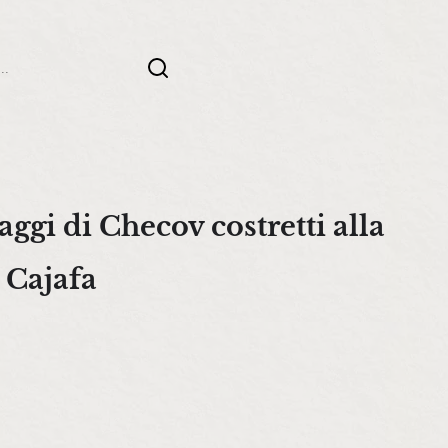
ch
aggi di Checov costretti alla
i Cajafa