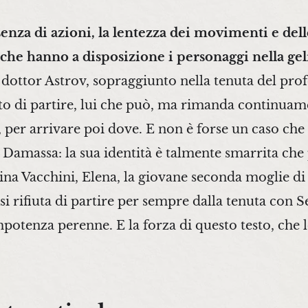
enza di azioni, la lentezza dei movimenti e delle
to che hanno a disposizione i personaggi nella g
 dottor Astrov, sopraggiunto nella tenuta del pro
o di partire, lui che può, ma rimanda continuame
 per arrivare poi dove. E non è forse un caso che
Damassa: la sua identità è talmente smarrita che 
stina Vacchini, Elena, la giovane seconda moglie d
si rifiuta di partire per sempre dalla tenuta con 
potenza perenne. E la forza di questo testo, che 