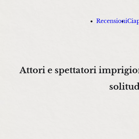
Recensioni
Ciap
Attori e spettatori imprigio
solitud