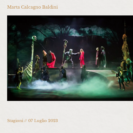
Marta Calcagno Baldini
Stagioni // 07 Luglio 2023