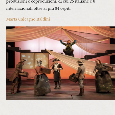
produzioni e coproduzioni, di cui 25 italiane e 6
internazionali oltre ai più 34 ospiti
Marta Calcagno Baldini