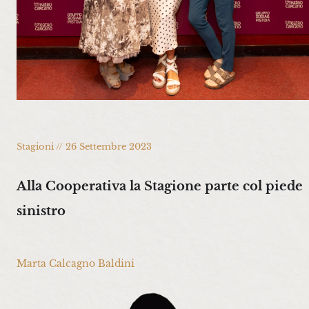
Stagioni // 26 Settembre 2023
Alla Cooperativa la Stagione parte col piede
sinistro
Marta Calcagno Baldini