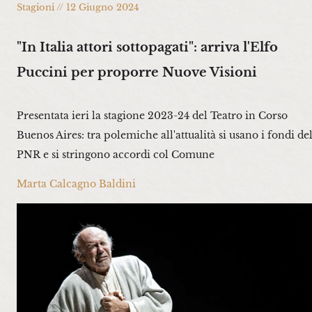
Stagioni // 12 Giugno 2024
"In Italia attori sottopagati": arriva l'Elfo
Puccini per proporre Nuove Visioni
Presentata ieri la stagione 2023-24 del Teatro in Corso
Buenos Aires: tra polemiche all'attualità si usano i fondi de
PNR e si stringono accordi col Comune
Marta Calcagno Baldini