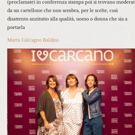
(proclamate) in conferenza stampa poi si trovano moderat
da un cartellone che non sembra, per le scelte, così
disattento anzitutto alla qualità, uomo o donna che sia a
portarla
Marta Calcagno Baldini